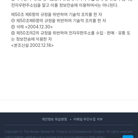
전자우편주소임을 알고 이를 정보전송에 이용하여서는 아니된다.
제50조 제6항의 규정을 위반하여 기술적 조치를 한 자
① 제50조제6항의 규정을 위반하여 기술적 조치를 한 자
② 삭제 <2004.12.30>
③ 제50조의2의 규정을 위반하여 전자우편주소를 수집 · 판매 · 유통 또
는 정보전송에 이용한 자
<본조신설 2002.12.18>
개인정보 취급방침
이메일 무단수집 거부
Copyright ⓒ The Korean Society for Thoracic & Cardiovascular Surgery. All rights reserved.
사무국 [04501] 서울특별시 중구 만리재로33길 21 (LIG서울역리가 101동 401호)