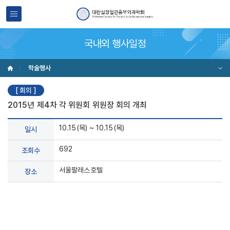
국내외 행사일정
학술행사
[ 회의 ]
2015년 제4차 각 위원회 위원장 회의 개최
10.15(목) ~ 10.15(목)
일시
692
조회수
서울팔래스호텔
장소