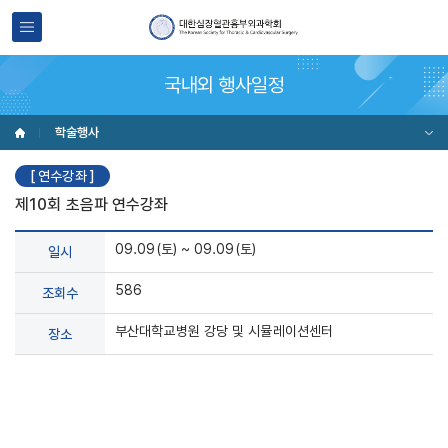
국내외 행사일정
학술행사
[ 연수강좌 ]
제10회 초음파 연수강좌
09.09(토) ~ 09.09(토)
일시
586
조회수
부산대학교병원 강당 및 시뮬레이션센터
장소