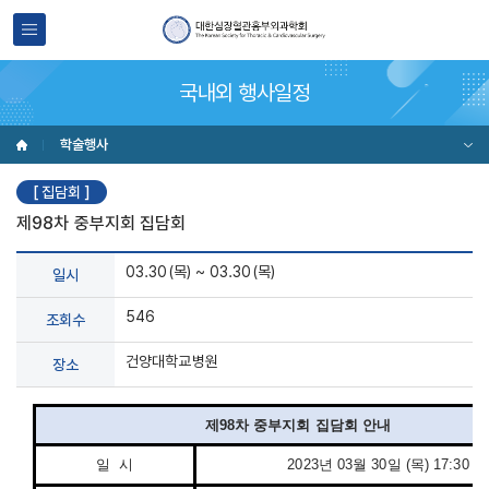
국내외 행사일정
학술행사
[ 집담회 ]
제98차 중부지회 집담회
03.30(목) ~ 03.30(목)
일시
546
조회수
건양대학교병원
장소
제98차 중부지회 집담회 안내
일 시
2023년 03월 30일 (목) 17:30