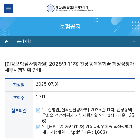
보험공지
공지사항
[건강보험심사평가원] 2025년(11차) 관상동맥우회술 적정성평가
세부시행계획 안내
2025.07.31
작성일
1,711
조회수
1. [심평원_심뇌질환평가부] 2025년(11차) 관상동맥
첨부파일
우회술 적정성평가 세부시행계획 안내.pdf (다운 : 35
6)
2. [붙임] 2025년(11차) 관상동맥우회술 적정성평가
세부시행계획 1부.pdf (다운 : 1,603)