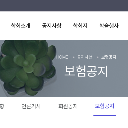
학회소개
공지사항
학회지
학술행사
HOME
공지사항
보험공지
보험공지
보험공지
항
언론기사
회원공지