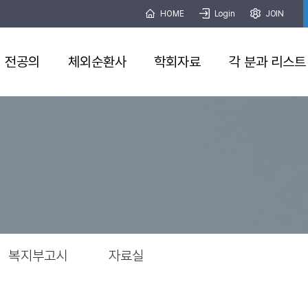
HOME
Login
JOIN
전공의
체외순환사
학회자료
각 분과 리스트
복지부고시
자료실