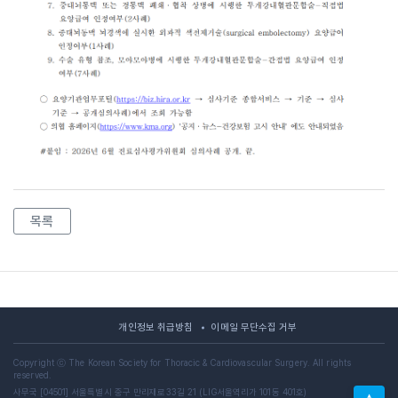
목록
개인정보 취급방침
이메일 무단수집 거부
Copyright ⓒ The Korean Society for Thoracic & Cardiovascular Surgery. All rights
reserved.
사무국 [04501] 서울특별시 중구 만리재로33길 21 (LIG서울역리가 101동 401호)