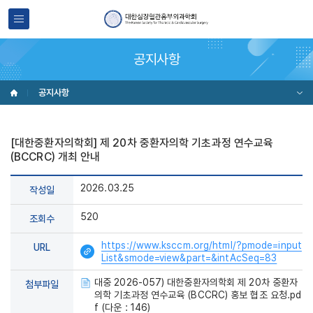
공지사항
공지사항
[대한중환자의학회] 제 20차 중환자의학 기초과정 연수교육
(BCCRC) 개최 안내
2026.03.25
작성일
520
조회수
https://www.ksccm.org/html/?pmode=input
URL
List&smode=view&part=&intAcSeq=83
대중 2026-057) 대한중환자의학회 제 20차 중환자
첨부파일
의학 기초과정 연수교육 (BCCRC) 홍보 협조 요청.pd
f (다운 : 146)