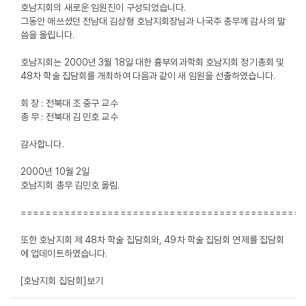
호남지회의 새로운 임원진이 구성되었습니다.
그동안 애쓰셨던 전남대 김상형 호남지회장님과 나국주 총무께 감사의 말
씀을 올립니다.
호남지회는 2000년 3월 18일 대한 흉부외과학회 호남지회 정기총회 및
48차 학술 집담회를 개최하여 다음과 같이 새 임원을 선출하였습니다.
회 장 : 전북대 조 중구 교수
총 무 : 전북대 김 민호 교수
감사합니다.
2000년 10월 2일
호남지회 총무 김민호 올림.
=============================================
또한 호남지회 제 48차 학술 집담회와, 49차 학술 집담회 연제를 집담회
에 업데이트하였습니다.
[호남지회 집담회]
보기