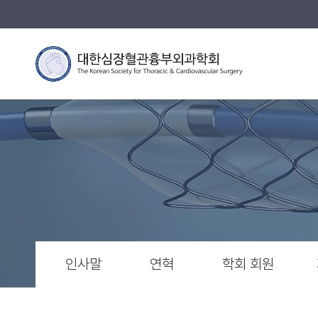
인사말
연혁
학회 회원