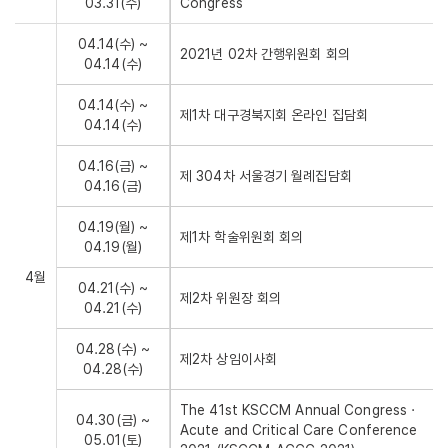
03.31(수)
Congress
04.14(수) ~
2021년 02차 간행위원회 회의
04.14(수)
04.14(수) ~
제1차 대구경북지회 온라인 집담회
04.14(수)
04.16(금) ~
제 304차 서울경기 월례집담회
04.16(금)
04.19(월) ~
제1차 학술위원회 회의
04.19(월)
4월
04.21(수) ~
제2차 위원장 회의
04.21(수)
04.28(수) ~
제2차 상임이사회
04.28(수)
The 41st KSCCM Annual Congress ·
04.30(금) ~
Acute and Critical Care Conference
05.01(토)