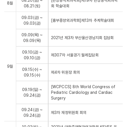
08.20(금) ~
[관상동맥외과학회]제19차 관상동맥외과학
8월
08.21(토)
회 학술대회
09.03(금) ~
[흉부종양외과학회]제13차 추계학술대회
09.03(금)
09.09(목) ~
2021년 제3차 부산울산경남지회 집담회
09.09(목)
09.10(금) ~
제307차 서울경기 월례집담회
09.10(금)
9월
09.15(수) ~
제4차 위원장 회의
09.15(수)
[WCPCCS] 8th World Congress of
09.19(일) ~
Pediatric Cardiology and Cardiac
09.24(금)
Surgery
09.24(금) ~
제3차 재정위원회 회의
09.24(금)