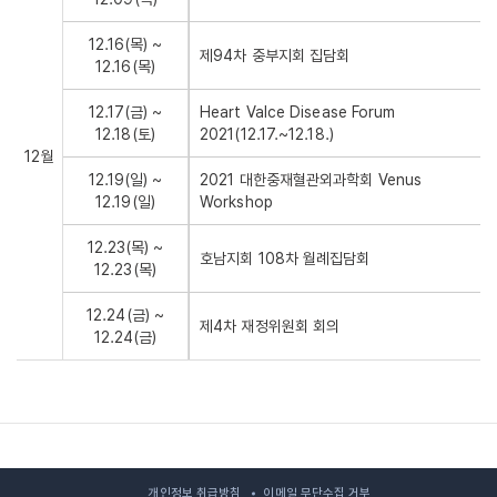
12.16(목) ~
제94차 중부지회 집담회
12.16(목)
12.17(금) ~
Heart Valce Disease Forum
12.18(토)
2021(12.17.~12.18.)
12월
12.19(일) ~
2021 대한중재혈관외과학회 Venus
12.19(일)
Workshop
12.23(목) ~
호남지회 108차 월례집담회
12.23(목)
12.24(금) ~
제4차 재정위원회 회의
12.24(금)
개인정보 취급방침
이메일 무단수집 거부