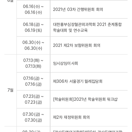
6월
06.16(수) ~
2021년 03차 간행위원회 회의
06.16(수)
06.18(금) ~
대한흉부심장혈관외과학회 2021 춘계통합
06.19(토)
학술대회 및 연수교육
06.30(수) ~
2021 제2차 보험위원회 회의
06.30(수)
07.13(화) ~
임시상임이사회
07.13(화)
07.16(금) ~
제306차 서울경기 월례집담회
07.16(금)
7월
07.23(금) ~
[학술위원회]2021년 학술위원회 워크샵
07.23(금)
07.30(금) ~
제2차 재정위원회 회의
07.30(금)