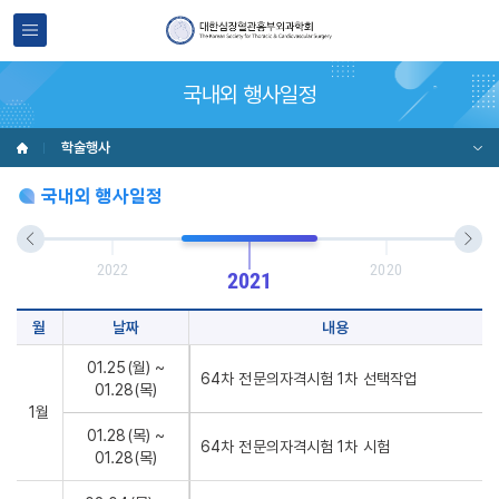
국내외 행사일정
학술행사
국내외 행사일정
2022
2020
2021
월
날짜
내용
01.25(월) ~
64차 전문의자격시험 1차 선택작업
01.28(목)
1월
01.28(목) ~
64차 전문의자격시험 1차 시험
01.28(목)