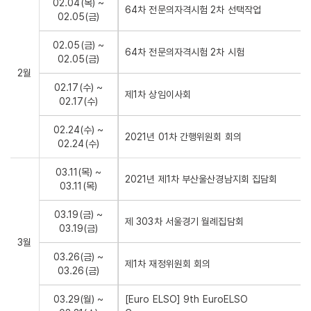
02.04(목) ~
64차 전문의자격시험 2차 선택작업
02.05(금)
02.05(금) ~
64차 전문의자격시험 2차 시험
02.05(금)
2월
02.17(수) ~
제1차 상임이사회
02.17(수)
02.24(수) ~
2021년 01차 간행위원회 회의
02.24(수)
03.11(목) ~
2021년 제1차 부산울산경남지회 집담회
03.11(목)
03.19(금) ~
제 303차 서울경기 월례집담회
03.19(금)
3월
03.26(금) ~
제1차 재정위원회 회의
03.26(금)
03.29(월) ~
[Euro ELSO] 9th EuroELSO