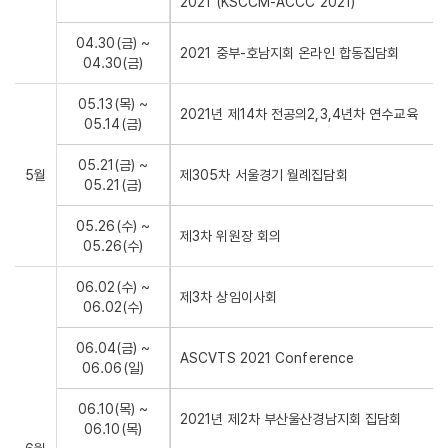
2021 (KSCCM-ACCC 2021)
04.30(금) ~
2021 중부-호남지회 온라인 합동집담회
04.30(금)
05.13(목) ~
2021년 제14차 전공의2,3,4년차 연수교육
05.14(금)
05.21(금) ~
5월
제305차 서울경기 월례집담회
05.21(금)
05.26(수) ~
제3차 위원장 회의
05.26(수)
06.02(수) ~
제3차 상임이사회
06.02(수)
06.04(금) ~
ASCVTS 2021 Conference
06.06(일)
06.10(목) ~
2021년 제2차 부산울산경남지회 집담회
06.10(목)