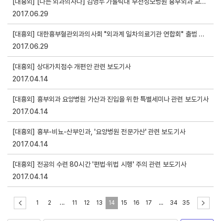
[대흉외] [나는 외과의사다] 김영두 가톨릭대 부천성모병원 흉부외과 교수 관련 보도기사
2017.06.29
[대흉외] 대한흉부혈관외과의사회 "외과계 일차의료기관 연합회" 출범 관련 보도기사
2017.06.29
[대흉외] 상대가치점수 개편안 관련 보도기사
2017.04.14
[대흉외] 흉부외과 요양병원 가산과 진입을 위한 특별세미나 관련 보도기사
2017.04.14
[대흉외] 흉부-비뇨-산부인과, '요양병원 전문가산' 관련 보도기사
2017.04.14
[대흉외] 전공의 수련 80시간 '편법·위법 시행' 주의 관련 보도기사
2017.04.14
1
2
...
11
12
13
14
15
16
17
...
34
35